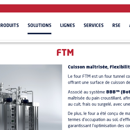
PRODUITS
SOLUTIONS
LIGNES
SERVICES
RSE
FTM
Cuisson maîtrisée, Flexibilit
Le four FTM est un four tunnel 
offrant une surface de cuisson d
Associé au système
BBB™ (Bot
maîtrisée du pain croustillant, af
au cuit, frais ou surgelé, avec un
De plus, le four a été conçu de m
termes d'occupation au sol, d'effic
garantissant l'optimisation des co