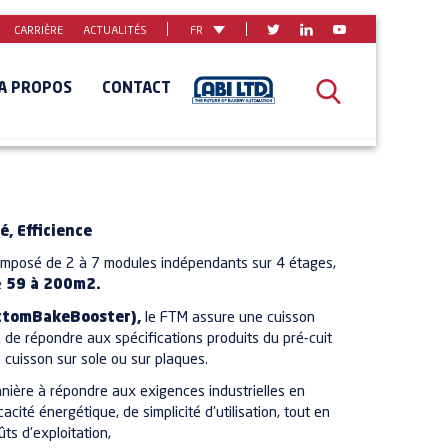
CARRIÈRE
ACTUALITÉS
FR
A PROPOS
CONTACT
é, Efficience
composé de 2 à 7 modules indépendants sur 4 étages,
e
59 à 200m2.
tomBakeBooster),
le FTM assure une cuisson
in de répondre aux spécifications produits du pré-cuit
e cuisson sur sole ou sur plaques.
anière à répondre aux exigences industrielles en
acité énergétique, de simplicité d'utilisation, tout en
ûts d'exploitation,