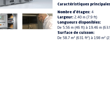
Caractéristiques principale
Nombre d'étages:
4
Largeur:
2.40 m (7.9 ft)
Longueurs disponibles:
De 5.56 m (46 ft) à 19.46 m (63.9
Surface de cuisson
:
De 58.7 m² (631 ft²) à 198 m² (2