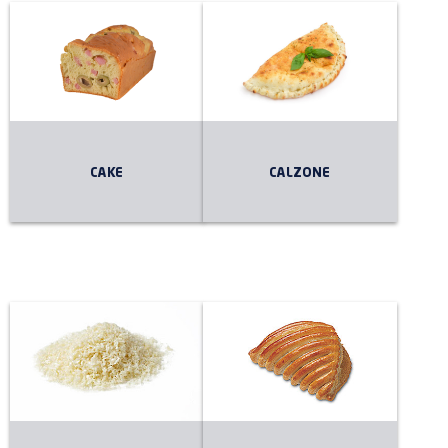
CAKE
CALZONE