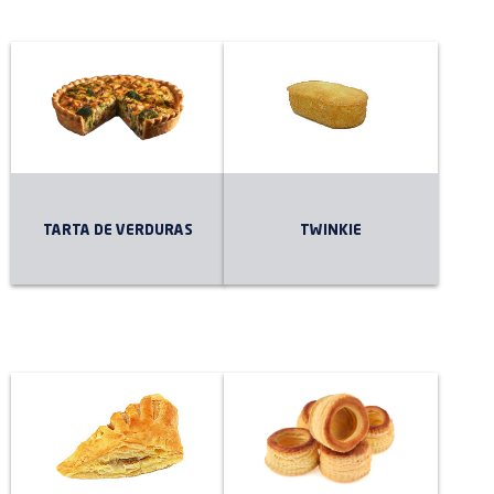
TARTA DE VERDURAS
TWINKIE