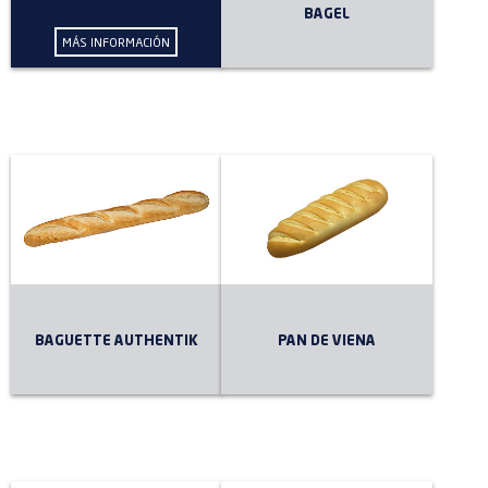
o
BAGEL
s
MÁS INFORMACIÓN
BAGUETTE AUTHENTIK
PAN DE VIENA