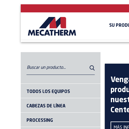
SU PROD
Veng
prod
TODOS LOS EQUIPOS
nues
CABEZAS DE LÍNEA
Cent
PROCESSING
MÁS IN