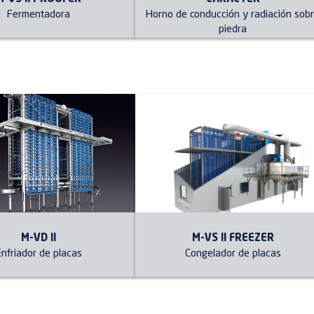
Fermentadora
Horno de conducción y radiación sob
piedra
M-VD II
M-VS II FREEZER
Enfriador de placas
Congelador de placas