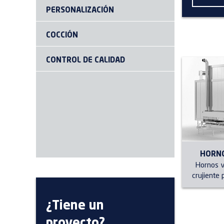
PERSONALIZACIÓN
COCCIÓN
CONTROL DE CALIDAD
HORNO 
Hornos v
crujiente
¿Tiene un
proyecto?