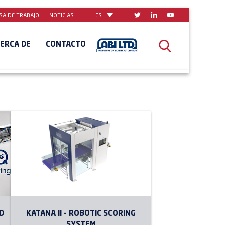
SA DE TRABAJO
NOTICIAS
ES
ERCA DE
CONTACTO
D
KATANA II - ROBOTIC SCORING