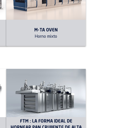
M-TA OVEN
Horno mixto
FTM : LA FORMA IDEAL DE
HORNEAR PAN CRUJIENTE DE ALTA