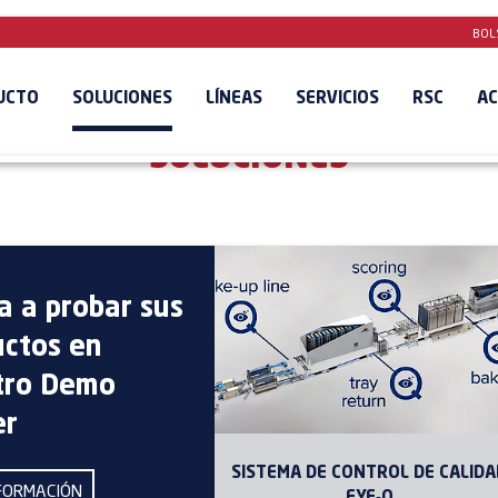
BOL
UCTO
SOLUCIONES
LÍNEAS
SERVICIOS
RSC
AC
SOLUCIONES
a a probar sus
uctos en
tro Demo
er
SISTEMA DE CONTROL DE CALIDA
FORMACIÓN