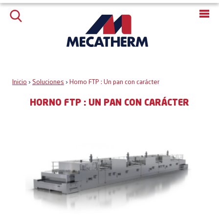
Inicio
›
Soluciones
›
Horno FTP : Un pan con carácter
HORNO FTP : UN PAN CON CARÁCTER