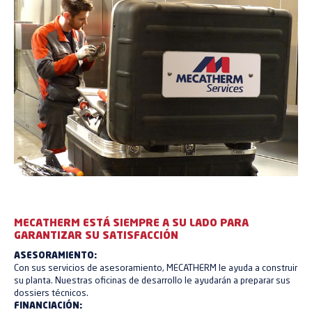
MECATHERM ESTÁ SIEMPRE A SU LADO PARA
GARANTIZAR SU SATISFACCIÓN
ASESORAMIENTO:
Con sus servicios de asesoramiento, MECATHERM le ayuda a construir
su planta. Nuestras oficinas de desarrollo le ayudarán a preparar sus
dossiers técnicos.
FINANCIACIÓN: