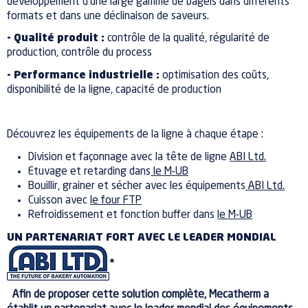
développement d'une large gamme de bagels dans différents
formats et dans une déclinaison de saveurs.
-
Qualité produit :
contrôle de la qualité,
r
égularité de
production, contrôle du process
-
Performance industrielle :
optimisation des coûts,
disponibilité de la ligne, capacité de production
Découvrez les équipements de la ligne à chaque étape :
Division et façonnage avec la tête de ligne
ABI Ltd.
Etuvage et retarding dans
le M-UB
Bouillir, grainer et sécher avec les équipements
ABI Ltd.
Cuisson avec
le four FTP
Refroidissement et fonction buffer dans
le M-UB
UN PARTENARIAT FORT AVEC LE LEADER MONDIAL
*
Afin de proposer cette solution complète, Mecatherm a